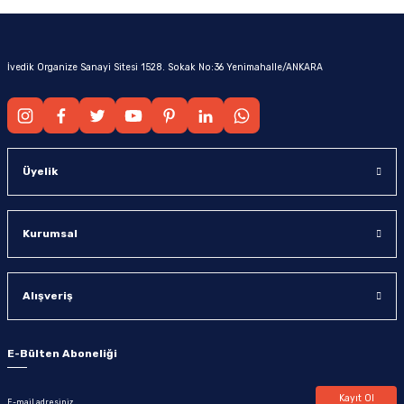
İvedik Organize Sanayi Sitesi 1528. Sokak No:36 Yenimahalle/ANKARA
Üyelik
Kurumsal
Alışveriş
E-Bülten Aboneliği
Kayıt Ol