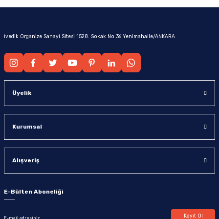
İvedik Organize Sanayi Sitesi 1528. Sokak No:36 Yenimahalle/ANKARA
Üyelik
Kurumsal
Alışveriş
E-Bülten Aboneliği
Kayıt Ol