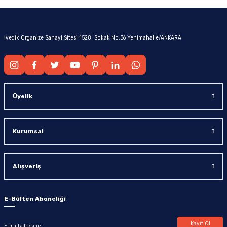
İvedik Organize Sanayi Sitesi 1528. Sokak No:36 Yenimahalle/ANKARA
Üyelik
Kurumsal
Alışveriş
E-Bülten Aboneliği
Kayıt Ol