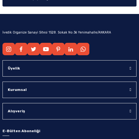
İvedik Organize Sanayi Sitesi 1528. Sokak No:36 Yenimahalle/ANKARA
Üyelik
Kurumsal
Alışveriş
E-Bülten Aboneliği