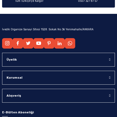
Tüm Türkiye’ye Kargo!
0507 327 87 57
İvedik Organize Sanayi Sitesi 1528. Sokak No:36 Yenimahalle/ANKARA
Üyelik
Kurumsal
Alışveriş
E-Bülten Aboneliği