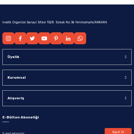
İvedik Organize Sanayi Sitesi 1528. Sokak No:36 Yenimahalle/ANKARA
Üyelik
Kurumsal
Alışveriş
E-Bülten Aboneliği
Kayıt Ol