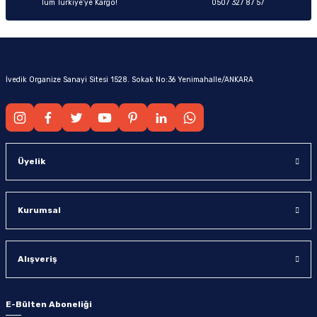
Tüm Türkiye’ye Kargo!
0507 327 87 57
İvedik Organize Sanayi Sitesi 1528. Sokak No:36 Yenimahalle/ANKARA
Üyelik
Kurumsal
Alışveriş
E-Bülten Aboneliği