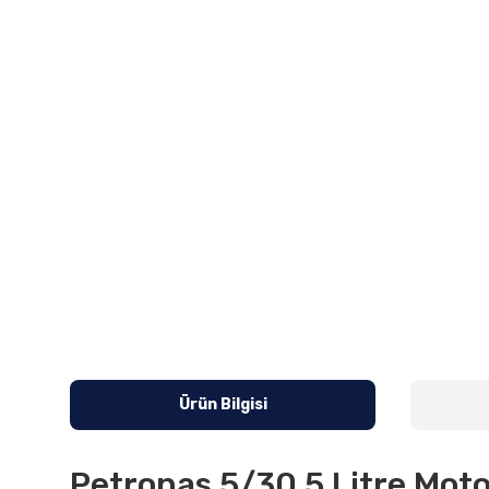
Ürün Bilgisi
Petronas 5/30 5 Litre Moto