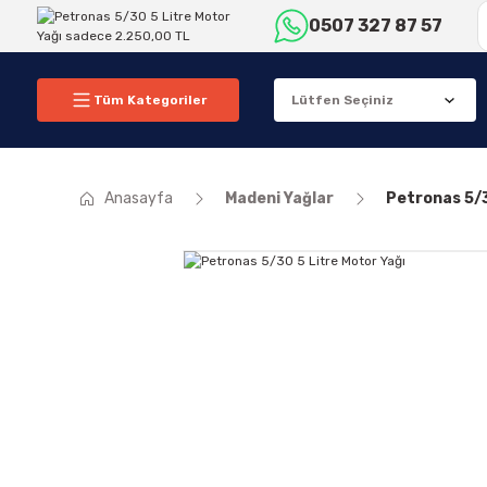
0507 327 87 57
Tüm Kategoriler
Anasayfa
Madeni Yağlar
Petronas 5/3