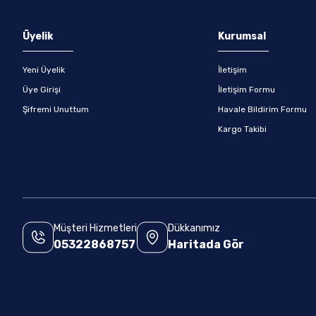
Üyelik
Kurumsal
Yeni Üyelik
İletişim
Üye Girişi
İletişim Formu
Şifremi Unuttum
Havale Bildirim Formu
Kargo Takibi
Müşteri Hizmetleri
Dükkanımız
05322868757
Haritada Gör