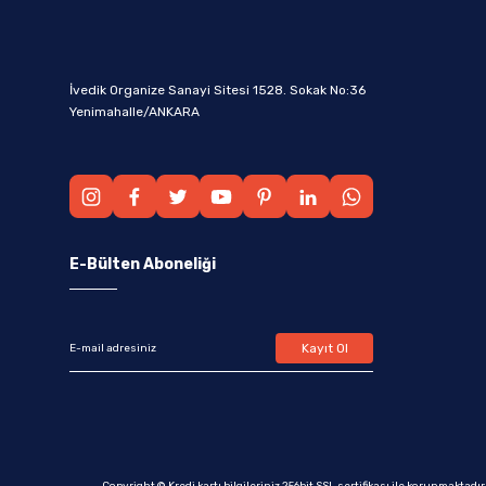
İvedik Organize Sanayi Sitesi 1528. Sokak No:36
Yenimahalle/ANKARA
E-Bülten Aboneliği
Kayıt Ol