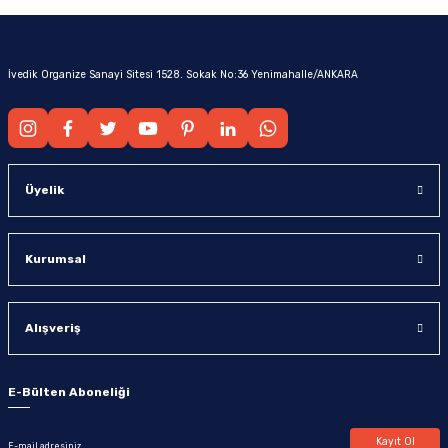
İvedik Organize Sanayi Sitesi 1528. Sokak No:36 Yenimahalle/ANKARA
Üyelik
Kurumsal
Alışveriş
E-Bülten Aboneliği
Kayıt Ol