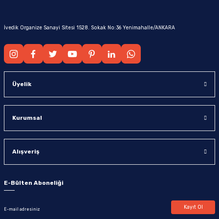
İvedik Organize Sanayi Sitesi 1528. Sokak No:36 Yenimahalle/ANKARA
Üyelik
Kurumsal
Alışveriş
E-Bülten Aboneliği
Kayıt Ol