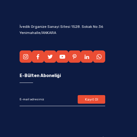
İvedik Organize Sanayi Sitesi 1528. Sokak No:36
Yenimahalle/ANKARA
E-Bülten Aboneliği
Kayıt Ol