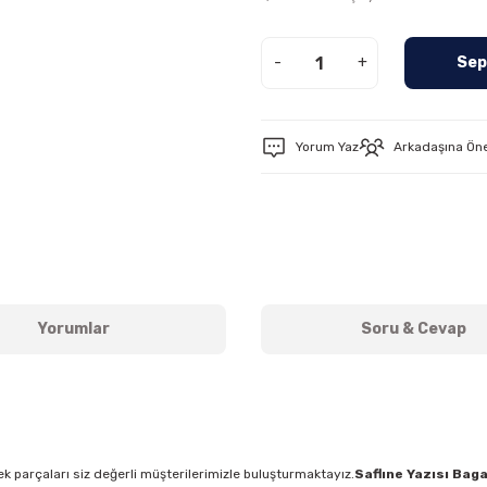
-
+
Sep
Yorum Yaz
Arkadaşına Ön
Yorumlar
Soru & Cevap
k parçaları siz değerli müşterilerimizle buluşturmaktayız.
Saflıne Yazısı Baga