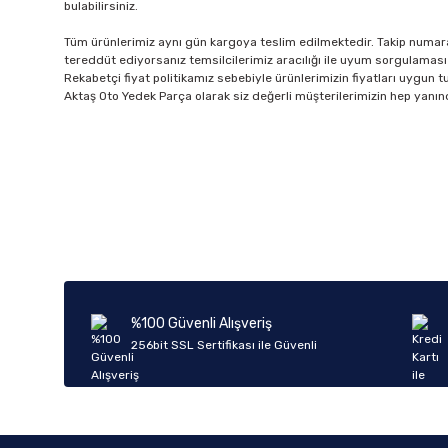
bulabilirsiniz.
Tüm ürünlerimiz aynı gün kargoya teslim edilmektedir. Takip numarala
tereddüt ediyorsanız temsilcilerimiz aracılığı ile uyum sorgulaması 
Rekabetçi fiyat politikamız sebebiyle ürünlerimizin fiyatları uygun tutu
Aktaş Oto Yedek Parça olarak siz değerli müşterilerimizin hep yanın
%100 Güvenli Alışveriş
256bit SSL Sertifikası ile Güvenli