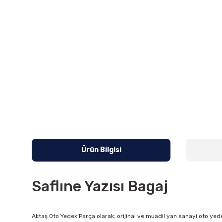
Ürün Bilgisi
Saflıne Yazısı Bagaj
Aktaş Oto Yedek Parça olarak; orijinal ve muadil yan sanayi oto yede