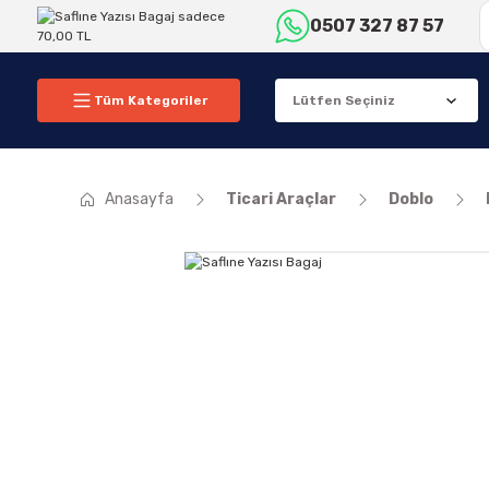
0507 327 87 57
Tüm Kategoriler
Anasayfa
Ticari Araçlar
Doblo