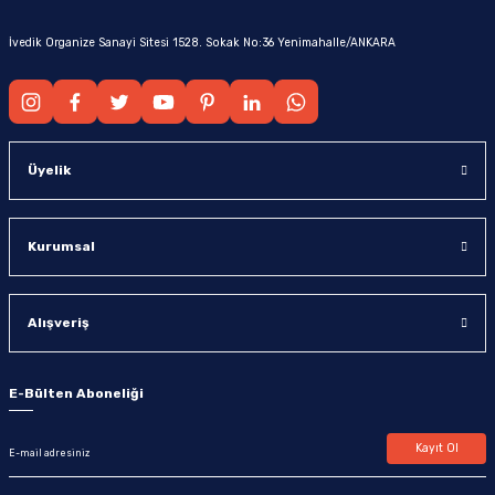
İvedik Organize Sanayi Sitesi 1528. Sokak No:36 Yenimahalle/ANKARA
Üyelik
Kurumsal
Alışveriş
E-Bülten Aboneliği
Kayıt Ol