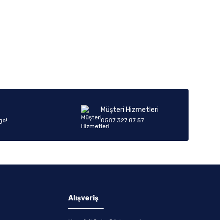
Müşteri Hizmetleri
go!
0507 327 87 57
Alışveriş