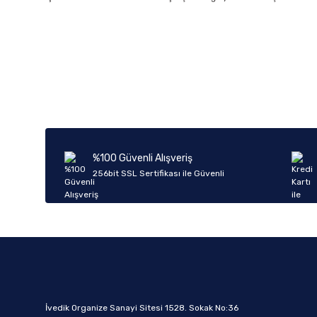
%100 Güvenli Alışveriş
256bit SSL Sertifikası ile Güvenli
İvedik Organize Sanayi Sitesi 1528. Sokak No:36