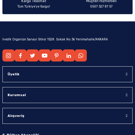
Kargo Teslimat
Müşteri Hizmetleri
Tüm Türkiye’ye Kargo!
0507 327 87 57
İvedik Organize Sanayi Sitesi 1528. Sokak No:36 Yenimahalle/ANKARA
Üyelik
Kurumsal
Alışveriş