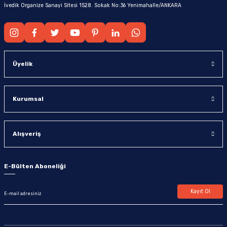
İvedik Organize Sanayi Sitesi 1528. Sokak No:36 Yenimahalle/ANKARA
Üyelik
Kurumsal
Alışveriş
E-Bülten Aboneliği
Kayıt Ol