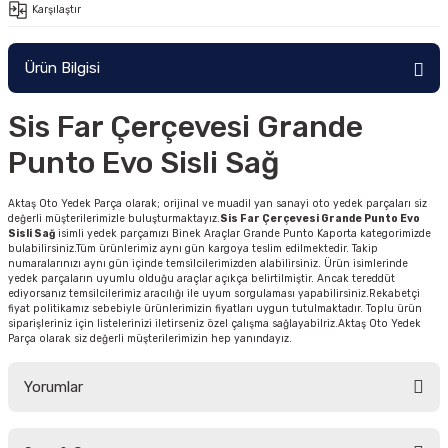
Karşılaştır
Ürün Bilgisi
Sis Far Çerçevesi Grande
Punto Evo Sisli Sağ
Aktaş Oto Yedek Parça olarak; orijinal ve muadil yan sanayi oto yedek parçaları siz
değerli müşterilerimizle buluşturmaktayız.
Sis Far Çerçevesi Grande Punto Evo
Sisli Sağ
isimli yedek parçamızı Binek Araçlar Grande Punto Kaporta kategorimizde
bulabilirsiniz.Tüm ürünlerimiz aynı gün kargoya teslim edilmektedir. Takip
numaralarınızı aynı gün içinde temsilcilerimizden alabilirsiniz. Ürün isimlerinde
yedek parçaların uyumlu olduğu araçlar açıkça belirtilmiştir. Ancak tereddüt
ediyorsanız temsilcilerimiz aracılığı ile uyum sorgulaması yapabilirsiniz.Rekabetçi
fiyat politikamız sebebiyle ürünlerimizin fiyatları uygun tutulmaktadır. Toplu ürün
siparişleriniz için listelerinizi iletirseniz özel çalışma sağlayabilriz.Aktaş Oto Yedek
Parça olarak siz değerli müşterilerimizin hep yanındayız.
Yorumlar