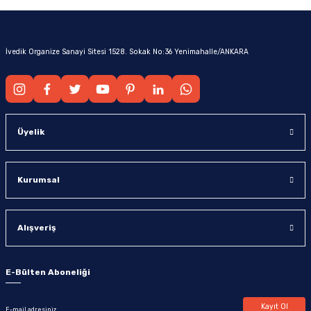
İvedik Organize Sanayi Sitesi 1528. Sokak No:36 Yenimahalle/ANKARA
Üyelik
Kurumsal
Alışveriş
E-Bülten Aboneliği
Kayıt Ol