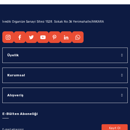
İvedik Organize Sanayi Sitesi 1528. Sokak No:36 Yenimahalle/ANKARA
Üyelik
Kurumsal
Alışveriş
E-Bülten Aboneliği
Kayıt Ol