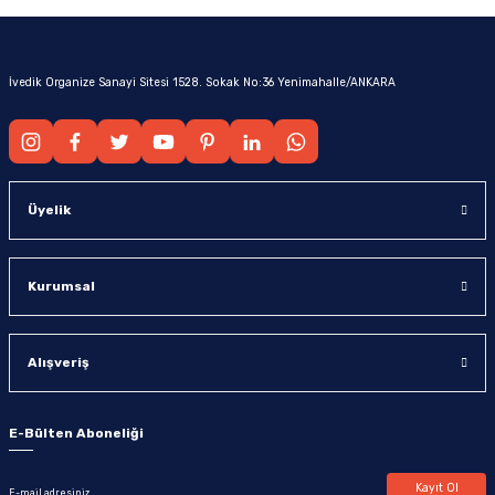
İvedik Organize Sanayi Sitesi 1528. Sokak No:36 Yenimahalle/ANKARA
Üyelik
Kurumsal
Alışveriş
E-Bülten Aboneliği
Kayıt Ol