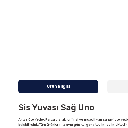
Ürün Bilgisi
Sis Yuvası Sağ Uno
Aktaş Oto Yedek Parça olarak; orijinal ve muadil yan sanayi oto yede
bulabilirsiniz.Tüm ürünlerimiz aynı gün kargoya teslim edilmektedir. 