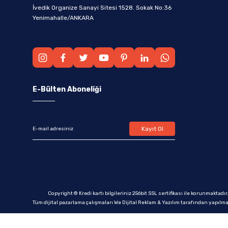
İvedik Organize Sanayi Sitesi 1528. Sokak No:36
Yenimahalle/ANKARA
E-Bülten Aboneliği
Kayıt Ol
Copyright © Kredi kartı bilgileriniz 256bit SSL sertifikası ile korunmaktadır
Tüm dijital pazarlama çalışmaları We Dijital Reklam & Yazılım tarafından yapılma