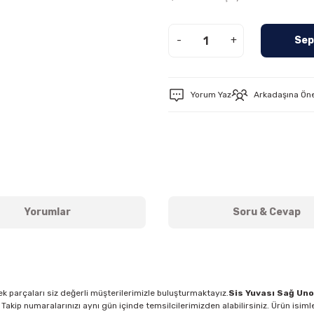
-
+
Sep
Yorum Yaz
Arkadaşına Ön
Yorumlar
Soru & Cevap
k parçaları siz değerli müşterilerimizle buluşturmaktayız.
Sis Yuvası Sağ Uno
Takip numaralarınızı aynı gün içinde temsilcilerimizden alabilirsiniz. Ürün isiml