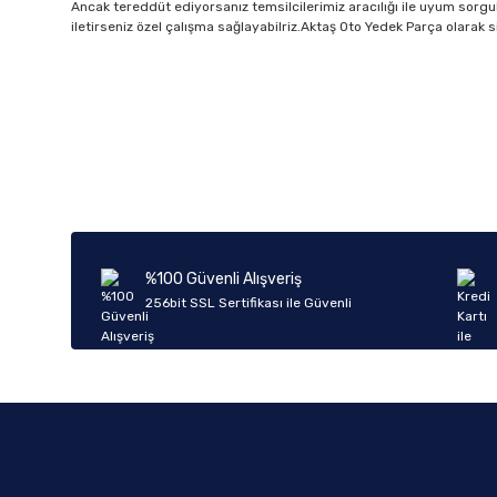
Ancak tereddüt ediyorsanız temsilcilerimiz aracılığı ile uyum sorgulam
iletirseniz özel çalışma sağlayabilriz.Aktaş Oto Yedek Parça olarak s
%100 Güvenli Alışveriş
256bit SSL Sertifikası ile Güvenli