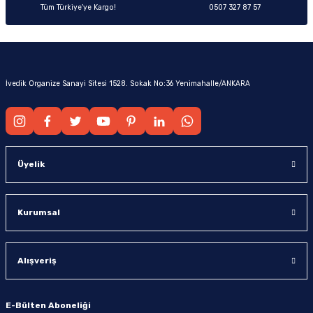
Tüm Türkiye’ye Kargo!
0507 327 87 57
İvedik Organize Sanayi Sitesi 1528. Sokak No:36 Yenimahalle/ANKARA
Üyelik
Kurumsal
Alışveriş
E-Bülten Aboneliği