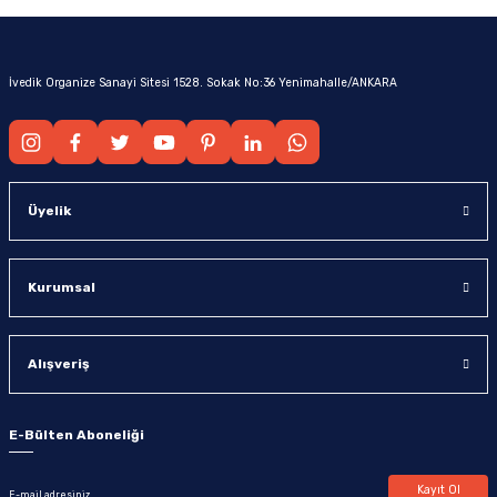
İvedik Organize Sanayi Sitesi 1528. Sokak No:36 Yenimahalle/ANKARA
Üyelik
Kurumsal
Alışveriş
E-Bülten Aboneliği
Kayıt Ol