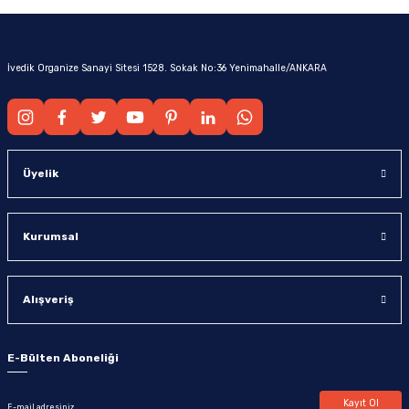
İvedik Organize Sanayi Sitesi 1528. Sokak No:36 Yenimahalle/ANKARA
Üyelik
Kurumsal
Alışveriş
E-Bülten Aboneliği
Kayıt Ol