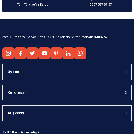
Tüm Türkiye’ye Kargo!
0507 327 87 57
İvedik Organize Sanayi Sitesi 1528. Sokak No:36 Yenimahalle/ANKARA
Üyelik
Kurumsal
Alışveriş
E-Bülten Aboneliği