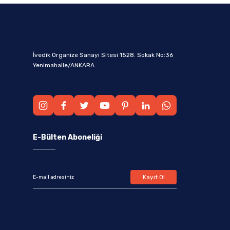
İvedik Organize Sanayi Sitesi 1528. Sokak No:36
Yenimahalle/ANKARA
E-Bülten Aboneliği
Kayıt Ol