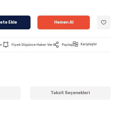
ete Ekle
Hemen Al
Karşılaştır
er
Fiyatı Düşünce Haber Ver
Paylaş
Taksit Seçenekleri