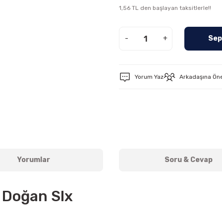
1,56 TL den başlayan taksitlerle!!
-
+
Sep
Yorum Yaz
Arkadaşına Ön
Yorumlar
Soru & Cevap
 Doğan Slx