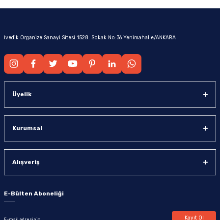
İvedik Organize Sanayi Sitesi 1528. Sokak No:36 Yenimahalle/ANKARA
Üyelik
Kurumsal
Alışveriş
E-Bülten Aboneliği
Kayıt Ol