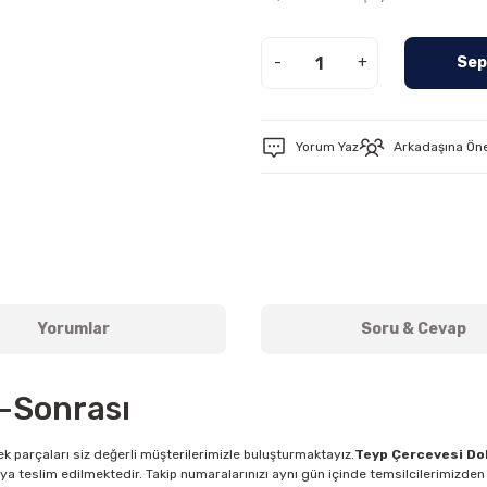
-
+
Sep
Yorum Yaz
Arkadaşına Ön
Yorumlar
Soru & Cevap
-Sonrası
k parçaları siz değerli müşterilerimizle buluşturmaktayız.
Teyp Çercevesi Do
ya teslim edilmektedir. Takip numaralarınızı aynı gün içinde temsilcilerimizden