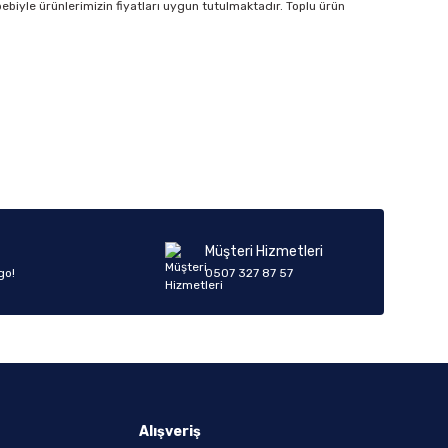
bebiyle ürünlerimizin fiyatları uygun tutulmaktadır. Toplu ürün
Müşteri Hizmetleri
go!
0507 327 87 57
Alışveriş