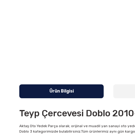
Ürün Bilgisi
Teyp Çercevesi Doblo 2010
Aktaş Oto Yedek Parça olarak; orijinal ve muadil yan sanayi oto yede
Doblo 3 kategorimizde bulabilirsiniz.Tüm ürünlerimiz aynı gün kargo