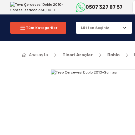
0507 327 87 57
Tüm Kategoriler
Anasayfa
Ticari Araçlar
Doblo