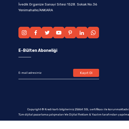
İvedik Organize Sanayi Sitesi 1528. Sokak No:36
Yenimahalle/ANKARA
E-Bülten Aboneliği
Kayıt Ol
Copyright © Kredi kartı bilgileriniz 256bit SSL sertifikası ile korunmaktadır
Tüm dijital pazarlama çalışmaları We Dijital Reklam & Yazılım tarafından yapılma