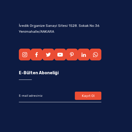
İvedik Organize Sanayi Sitesi 1528. Sokak No:36
Yenimahalle/ANKARA
E-Bülten Aboneliği
Kayıt Ol