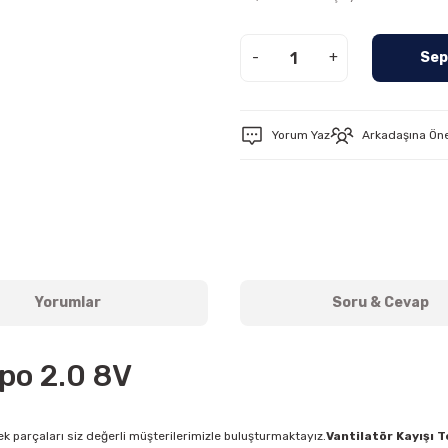
-
+
Sep
Yorum Yaz
Arkadaşına Ön
Yorumlar
Soru & Cevap
ipo 2.0 8V
k parçaları siz değerli müşterilerimizle buluşturmaktayız.
Vantilatör Kayışı 