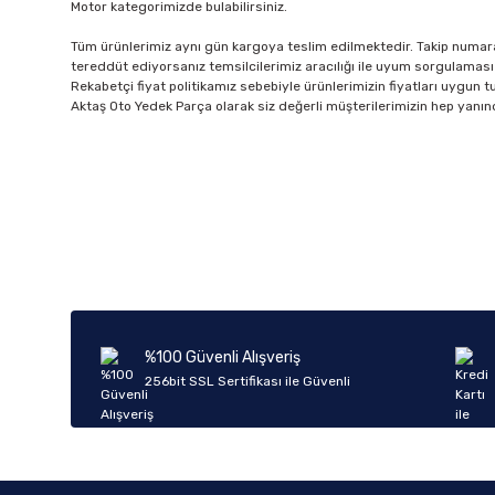
Motor kategorimizde bulabilirsiniz.
Tüm ürünlerimiz aynı gün kargoya teslim edilmektedir. Takip numarala
tereddüt ediyorsanız temsilcilerimiz aracılığı ile uyum sorgulaması 
Rekabetçi fiyat politikamız sebebiyle ürünlerimizin fiyatları uygun tutu
Aktaş Oto Yedek Parça olarak siz değerli müşterilerimizin hep yanın
%100 Güvenli Alışveriş
256bit SSL Sertifikası ile Güvenli