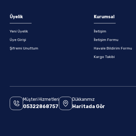
Üyelik
Kurumsal
Yeni Üyelik
İletişim
Üye Girişi
İletişim Formu
Şifremi Unuttum
Havale Bildirim Formu
Kargo Takibi
Müşteri Hizmetleri
Dükkanımız
05322868757
Haritada Gör