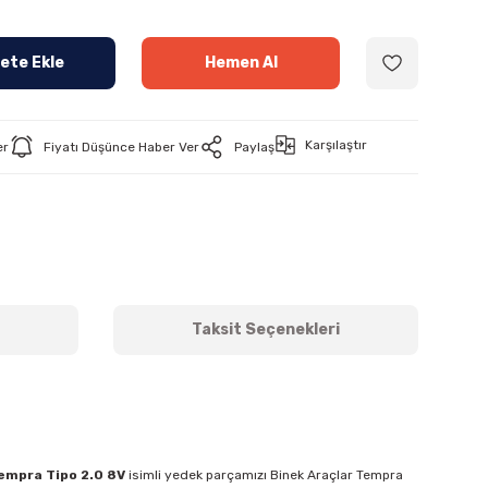
ete Ekle
Hemen Al
Karşılaştır
er
Fiyatı Düşünce Haber Ver
Paylaş
Taksit Seçenekleri
Tempra Tipo 2.0 8V
isimli yedek parçamızı Binek Araçlar Tempra