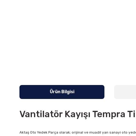
Ürün Bilgisi
Vantilatör Kayışı Tempra T
Aktaş Oto Yedek Parça olarak; orijinal ve muadil yan sanayi oto yede