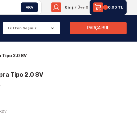
ARA
Giriş
/ Üye Ol
0,00 TL
PARÇA BUL
 Tipo 2.0 8V
pra Tipo 2.0 8V
r
 KDV