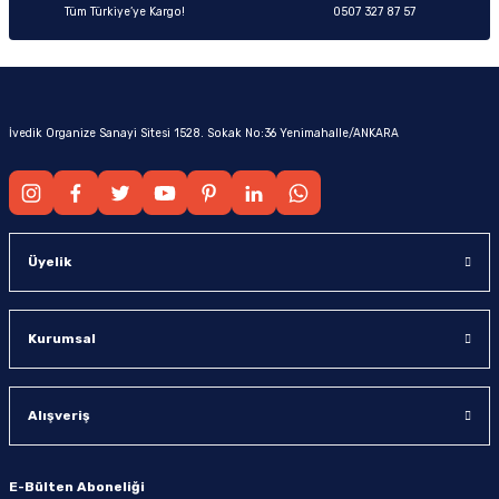
Tüm Türkiye’ye Kargo!
0507 327 87 57
İvedik Organize Sanayi Sitesi 1528. Sokak No:36 Yenimahalle/ANKARA
Üyelik
Kurumsal
Alışveriş
E-Bülten Aboneliği