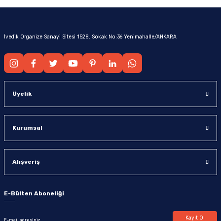
İvedik Organize Sanayi Sitesi 1528. Sokak No:36 Yenimahalle/ANKARA
Üyelik
Kurumsal
Alışveriş
E-Bülten Aboneliği
Kayıt Ol