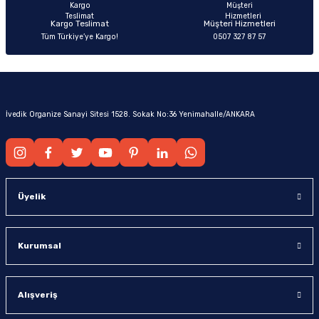
Kargo Teslimat
Müşteri Hizmetleri
Tüm Türkiye’ye Kargo!
0507 327 87 57
İvedik Organize Sanayi Sitesi 1528. Sokak No:36 Yenimahalle/ANKARA
Üyelik
Kurumsal
Alışveriş