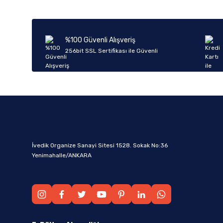
%100 Güvenli Alışveriş
256bit SSL Sertifikası ile Güvenli
İvedik Organize Sanayi Sitesi 1528. Sokak No:36
Yenimahalle/ANKARA