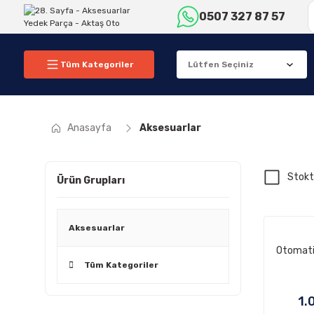
0507 327 87 57
Tüm Kategoriler
Anasayfa
Aksesuarlar
Stokt
Ürün Grupları
Aksesuarlar
Otomati
Tüm Kategoriler
1.