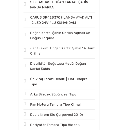
SİS LAMBASI DOĞAN KARTAL ŞAHİN
FARBA MARKA
CARUB BR4283709 LAMBA AYAK ALTI
12 LED 24V 4LÜ KUMANDALI
Doğan Kartal Şahin Önden Açmalı Ön
Göğüs Torpido
Jant Takımı Doğan Kartal Şahin 14 Jant
Orijinal
Distribitör Soğutucu Modül Doğan
Kartal Şahin
Ön Viraj Terazi Demiri | Fiat Tempra
Tipo
Arka Silecek Süpürgesi Tipo
Fan Motoru Tempra Tipo Klimalı
Doblo Krom Sis Çerçevesi 2010>
Radyatör Tempra Tipo Bidonlu