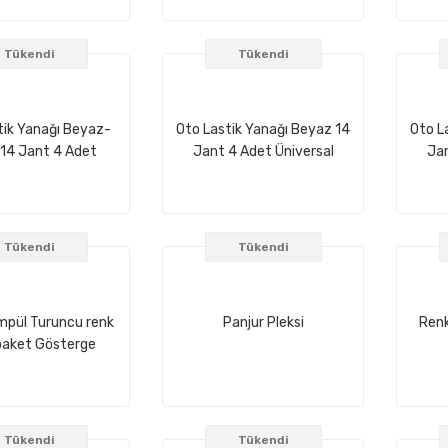
Tükendi
Tükendi
tik Yanağı Beyaz-
Oto Lastik Yanağı Beyaz 14
Oto L
 14 Jant 4 Adet
Jant 4 Adet Üniversal
Jan
Üniversal
Tükendi
Tükendi
mpül Turuncu renk
Panjur Pleksi
Renk
 paket Gösterge
ampülü
Tükendi
Tükendi