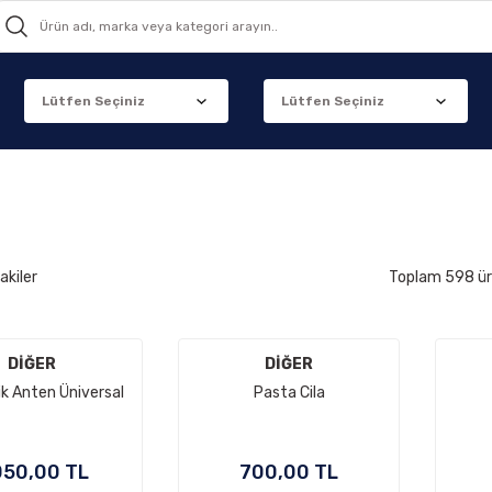
akiler
Toplam 598 ü
DİĞER
DİĞER
k Anten Üniversal
Pasta Cila
050,00 TL
700,00 TL