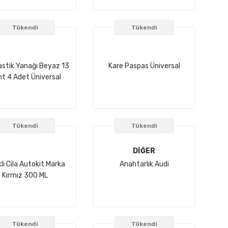
Tükendi
Tükendi
astik Yanağı Beyaz 13
Kare Paspas Üniversal
t 4 Adet Üniversal
Tükendi
Tükendi
DİĞER
li Cila Autokit Marka
Anahtarlık Audi
Kırmız 300 ML
Tükendi
Tükendi