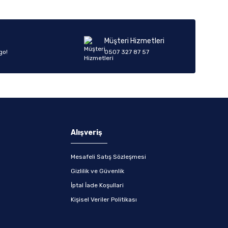
Müşteri Hizmetleri
go!
0507 327 87 57
Alışveriş
Mesafeli Satış Sözleşmesi
Gizlilik ve Güvenlik
İptal İade Koşullari
Kişisel Veriler Politikası