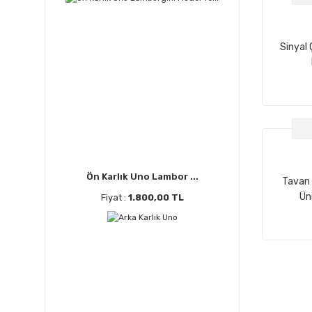
Sinyal 
Ön Karlık Uno Lambor ...
Tavan 
Ün
Fiyat :
1.800,00 TL