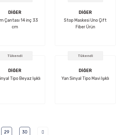
DİĞER
DİĞER
m Çantası 14 inç 33
Stop Maskesi Uno Çift
cm
Fiber Ürün
Tükendi
Tükendi
DİĞER
DİĞER
inyal Tipo Beyaz Işıklı
Yan Sinyal Tipo Mavi Işıklı
29
30