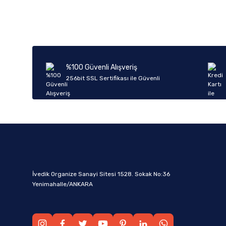
%100 Güvenli Alışveriş
256bit SSL Sertifikası ile Güvenli
İvedik Organize Sanayi Sitesi 1528. Sokak No:36
Yenimahalle/ANKARA