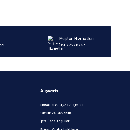
Müşteri Hizmetleri
go!
0507 327 87 57
Alışveriş
Mesafeli Satış Sözleşmesi
Gizlilik ve Güvenlik
İptal İade Koşullari
Kişisel Veriler Politikası