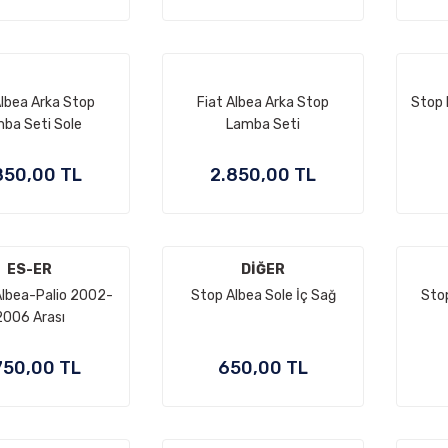
Albea Arka Stop
Fiat Albea Arka Stop
Stop 
ba Seti Sole
Lamba Seti
850,00 TL
2.850,00 TL
ES-ER
DİĞER
Albea-Palio 2002-
Stop Albea Sole İç Sağ
Stop
2006 Arası
750,00 TL
650,00 TL