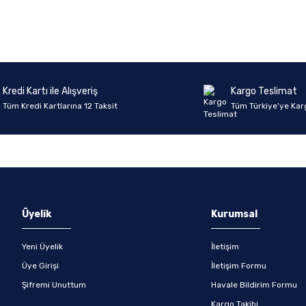
Kredi Kartı ile Alışveriş
Kargo Teslimat
Tüm Kredi Kartlarına 12 Taksit
Tüm Türkiye’ye Kar
Üyelik
Kurumsal
Yeni Üyelik
İletişim
Üye Girişi
İletişim Formu
Şifremi Unuttum
Havale Bildirim Formu
Kargo Takibi