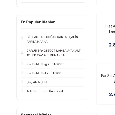
En Populer Olanlar
Fiat 
Lam
SİS LAMBASI DOĞAN KARTAL ŞAHİN
FARBA MARKA
2.
CARUB BR4283709 LAMBA AYAK ALTI
12 LED 24V 4LÜ KUMANDALI
Far Doblo Sağ 2001-2005
Far Doblo Sol 2001-2005
Far Sol 
Şarj Aleti Çoklu
Telefon Tutucu Üniversal
2.