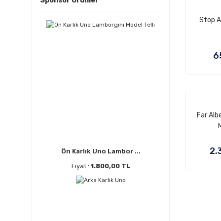
Sponsor Ürünler
Stop A
6
Far Alb
2.
Ön Karlık Uno Lambor ...
Fiyat :
1.800,00 TL