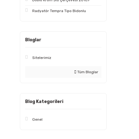
Doblo Krom Sis Çerçevesi 2010>
Radyatör Tempra Tipo Bidonlu
Bloglar
Sitelerimiz
Tüm Bloglar
Blog Kategorileri
Genel