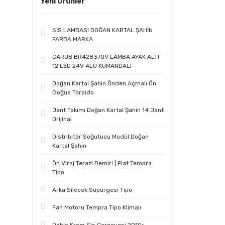
Yeni Ürünler
SİS LAMBASI DOĞAN KARTAL ŞAHİN
FARBA MARKA
CARUB BR4283709 LAMBA AYAK ALTI
12 LED 24V 4LÜ KUMANDALI
Doğan Kartal Şahin Önden Açmalı Ön
Göğüs Torpido
Jant Takımı Doğan Kartal Şahin 14 Jant
Orijinal
Distribitör Soğutucu Modül Doğan
Kartal Şahin
Ön Viraj Terazi Demiri | Fiat Tempra
Tipo
Arka Silecek Süpürgesi Tipo
Fan Motoru Tempra Tipo Klimalı