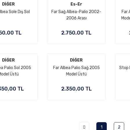
DİĞER
Es-Er
lbea Sole Dış Sol
Far Sağ Albea-Palio 2002-
Far 
2006 Arası
Mode
50,00 TL
2.750,00 TL
DİĞER
DİĞER
ea Palıo Sol 2005
Far Albea Palıo Sağ 2005
Stop 
Model Üstü
Model Üstü
350,00 TL
2.350,00 TL
1
2