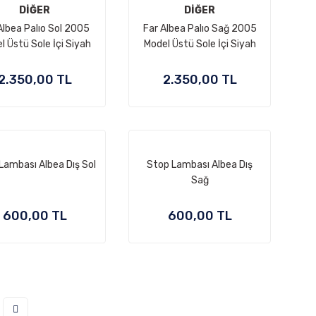
DİĞER
DİĞER
Albea Palıo Sol 2005
Far Albea Palıo Sağ 2005
l Üstü Sole İçi Siyah
Model Üstü Sole İçi Siyah
2.350,00 TL
2.350,00 TL
Lambası Albea Dış Sol
Stop Lambası Albea Dış
Sağ
600,00 TL
600,00 TL