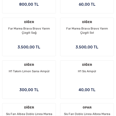
800,00 TL
60,00 TL
DİĞER
DİĞER
Far Marea Brava Bravo Yarım
Far Marea Brava Bravo Yarım
Çizgili Sağ
Çizgili Sol
3.500,00 TL
3.500,00 TL
DİĞER
DİĞER
H1 Takım Limon Sarısı Ampül
H1 Sis Ampül
300,00 TL
40,00 TL
DİĞER
OPAR
Sis Farı Albea Doblo Linea Marea
Sis Farı Doblo Linea Albea Marea