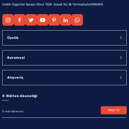
İvedik Organize Sanayi Sitesi 1528. Sokak No:36 Yenimahalle/ANKARA
Üyelik
Kurumsal
Alışveriş
E-Bülten Aboneliği
Kayıt Ol