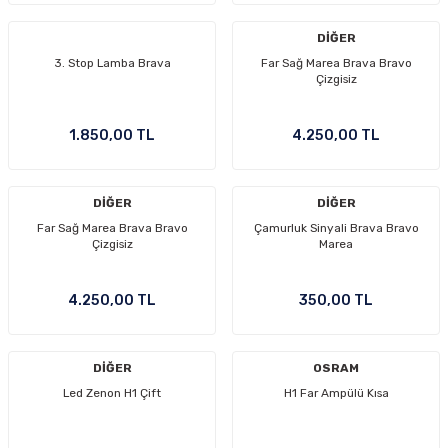
DİĞER
3. Stop Lamba Brava
Far Sağ Marea Brava Bravo
Çizgisiz
1.850,00 TL
4.250,00 TL
DİĞER
DİĞER
Far Sağ Marea Brava Bravo
Çamurluk Sinyali Brava Bravo
Çizgisiz
Marea
4.250,00 TL
350,00 TL
DİĞER
OSRAM
Led Zenon H1 Çift
H1 Far Ampülü Kısa