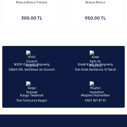
Brava Bravo Fiorino
Brava Bravo
300,00 TL
950,00 TL
%100 Güvenli Alışveriş
Kredi Kartı ile Alışveriş
256bit SSL Sertifikası ile Güvenli
Tüm Kredi Kartlarına 12 Taksit
Kargo Teslimat
Müşteri Hizmetleri
Tüm Türkiye’ye Kargo!
0507 327 87 57