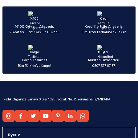
%100 Güvenli Alışveriş
Kredi Kartı ile Alışveriş
256bit SSL Sertifikası ile Güvenli
Tüm Kredi Kartlarına 12 Taksit
Kargo Teslimat
Müşteri Hizmetleri
Tüm Türkiye’ye Kargo!
0507 327 87 57
İvedik Organize Sanayi Sitesi 1528. Sokak No:36 Yenimahalle/ANKARA
Üyelik