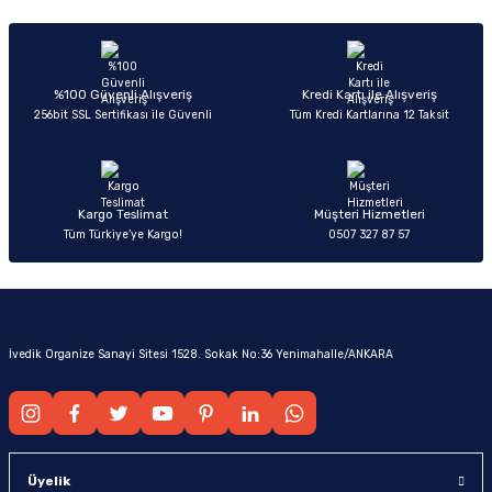
%100 Güvenli Alışveriş
Kredi Kartı ile Alışveriş
256bit SSL Sertifikası ile Güvenli
Tüm Kredi Kartlarına 12 Taksit
Kargo Teslimat
Müşteri Hizmetleri
Tüm Türkiye’ye Kargo!
0507 327 87 57
İvedik Organize Sanayi Sitesi 1528. Sokak No:36 Yenimahalle/ANKARA
Üyelik