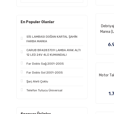
En Populer Olanlar
Debriya
Marea (L
SİS LAMBASI DOĞAN KARTAL ŞAHİN
Pali
FARBA MARKA
6.
CARUB BR4283709 LAMBA AYAK ALTI
12 LED 24V 4LÜ KUMANDALI
Far Doblo Sağ 2001-2005
Far Doblo Sol 2001-2005
Motor Tak
Şarj Aleti Çoklu
Telefon Tutucu Üniversal
1.