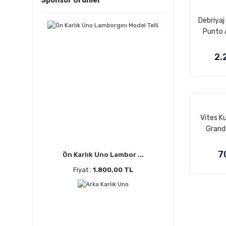
Sponsor Ürünler
Debriyaj
Punto A
2.
Vites K
Grand
7
Ön Karlık Uno Lambor ...
Fiyat :
1.800,00 TL