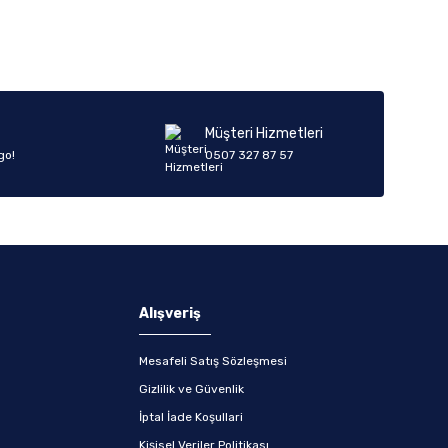
Müşteri Hizmetleri
go!
0507 327 87 57
Alışveriş
Mesafeli Satış Sözleşmesi
Gizlilik ve Güvenlik
İptal İade Koşullari
Kişisel Veriler Politikası