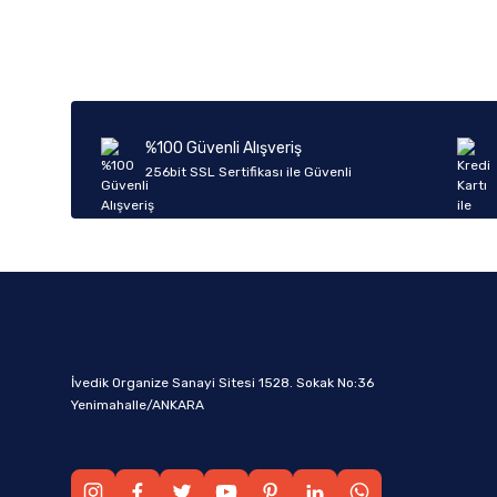
%100 Güvenli Alışveriş
256bit SSL Sertifikası ile Güvenli
İvedik Organize Sanayi Sitesi 1528. Sokak No:36
Yenimahalle/ANKARA