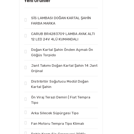
Yeni Ürünler
SİS LAMBASI DOĞAN KARTAL ŞAHİN
FARBA MARKA
CARUB BR4283709 LAMBA AYAK ALTI
12 LED 24V 4LÜ KUMANDALI
Doğan Kartal Şahin Önden Açmalı Ön
Göğüs Torpido
Jant Takımı Doğan Kartal Şahin 14 Jant
Orijinal
Distribitör Soğutucu Modül Doğan
Kartal Şahin
Ön Viraj Terazi Demiri | Fiat Tempra
Tipo
Arka Silecek Süpürgesi Tipo
Fan Motoru Tempra Tipo Klimalı