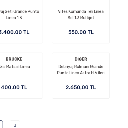
yaj Seti Grande Punto
Vites Kumanda Teli Linea
Linea 1.3
Sol 1.3 Multijet
3.400,00 TL
550,00 TL
BRUCKE
DİĞER
kis Mafsalı Linea
Debriyaj Rulmanı Grande
Punto Linea Astra H 6 İleri
400,00 TL
2.650,00 TL