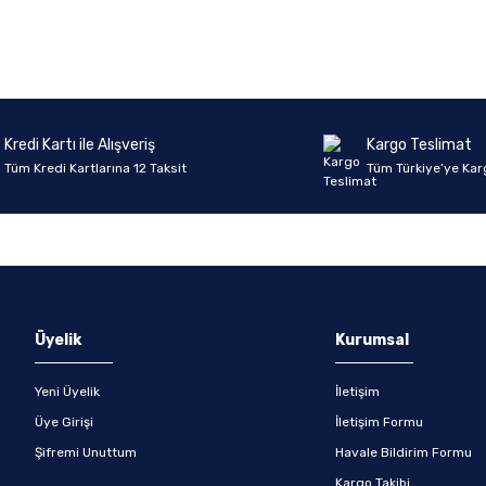
Kredi Kartı ile Alışveriş
Kargo Teslimat
Tüm Kredi Kartlarına 12 Taksit
Tüm Türkiye’ye Kar
Üyelik
Kurumsal
Yeni Üyelik
İletişim
Üye Girişi
İletişim Formu
Şifremi Unuttum
Havale Bildirim Formu
Kargo Takibi