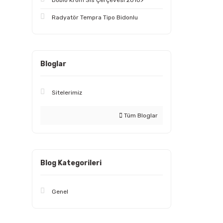
Doblo Krom Sis Çerçevesi 2010>
Radyatör Tempra Tipo Bidonlu
Bloglar
Sitelerimiz
Tüm Bloglar
Blog Kategorileri
Genel