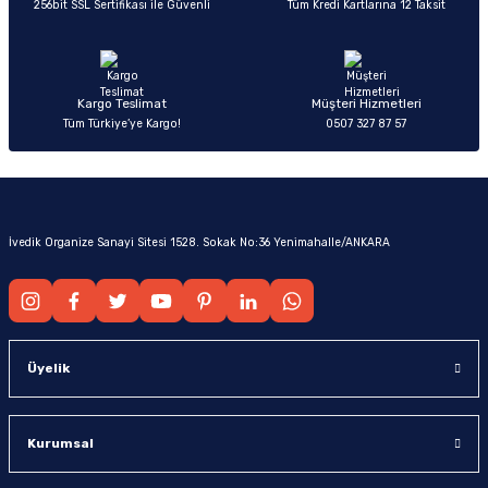
256bit SSL Sertifikası ile Güvenli
Tüm Kredi Kartlarına 12 Taksit
Kargo Teslimat
Müşteri Hizmetleri
Tüm Türkiye’ye Kargo!
0507 327 87 57
İvedik Organize Sanayi Sitesi 1528. Sokak No:36 Yenimahalle/ANKARA
Üyelik
Kurumsal