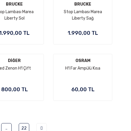
BRUCKE
BRUCKE
op Lambası Marea
Stop Lambası Marea
Liberty Sol
Liberty Sağ
1.990,00 TL
1.990,00 TL
DİĞER
OSRAM
ed Zenon H1 Çift
H1 Far Ampülü Kısa
800,00 TL
60,00 TL
..
22