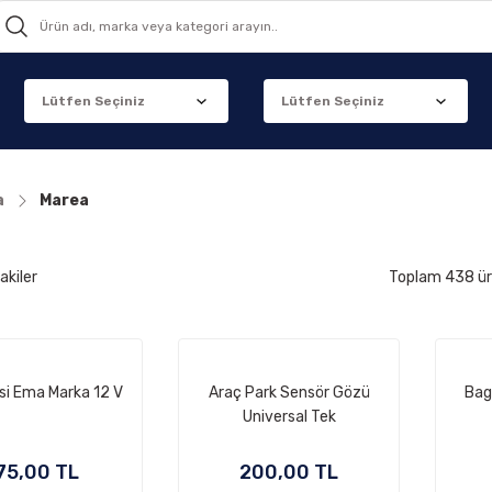
a
Marea
akiler
Toplam 438 ü
si Ema Marka 12 V
Araç Park Sensör Gözü
Bag
Universal Tek
75,00 TL
200,00 TL