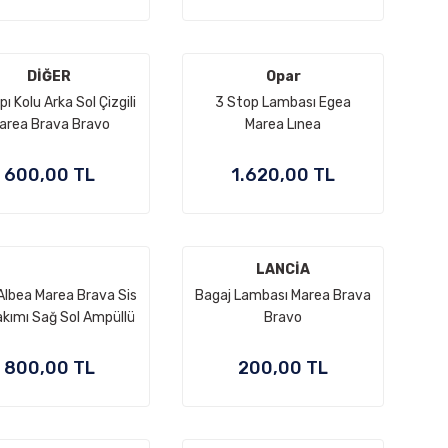
DİĞER
Opar
pı Kolu Arka Sol Çizgili
3 Stop Lambası Egea
area Brava Bravo
Marea Lınea
600,00 TL
1.620,00 TL
LANCİA
 Albea Marea Brava Sis
Bagaj Lambası Marea Brava
akımı Sağ Sol Ampüllü
Bravo
800,00 TL
200,00 TL