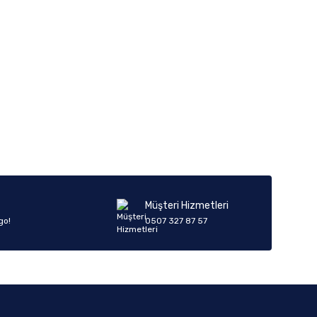
Müşteri Hizmetleri
go!
0507 327 87 57