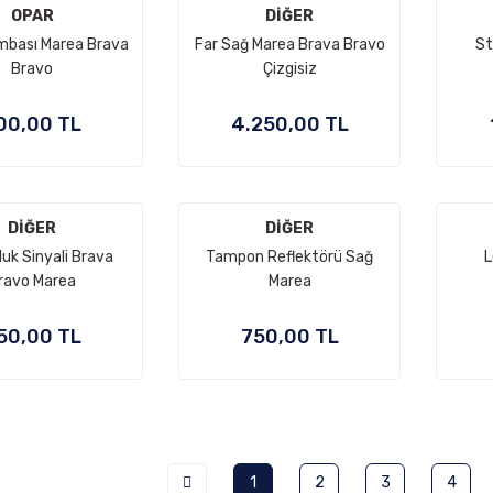
OPAR
DİĞER
mbası Marea Brava
Far Sağ Marea Brava Bravo
St
Bravo
Çizgisiz
00,00 TL
4.250,00 TL
DİĞER
DİĞER
uk Sinyali Brava
Tampon Reflektörü Sağ
L
ravo Marea
Marea
50,00 TL
750,00 TL
1
2
3
4