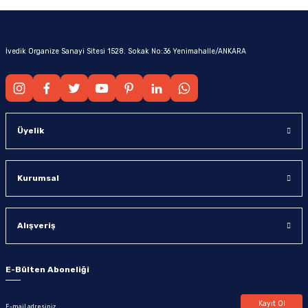
İvedik Organize Sanayi Sitesi 1528. Sokak No:36 Yenimahalle/ANKARA
Üyelik
Kurumsal
Alışveriş
E-Bülten Aboneliği
Kayıt Ol