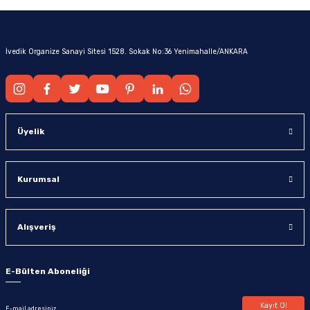
İvedik Organize Sanayi Sitesi 1528. Sokak No:36 Yenimahalle/ANKARA
Üyelik
Kurumsal
Alışveriş
E-Bülten Aboneliği
Kayıt Ol