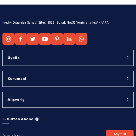
İvedik Organize Sanayi Sitesi 1528. Sokak No:36 Yenimahalle/ANKARA
Üyelik
Kurumsal
Alışveriş
E-Bülten Aboneliği
Kayıt Ol