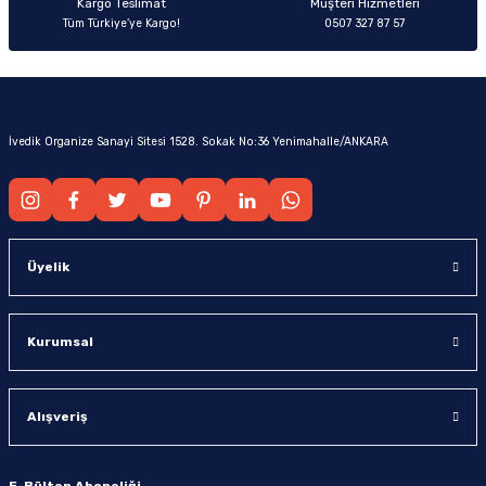
Kargo Teslimat
Müşteri Hizmetleri
Tüm Türkiye’ye Kargo!
0507 327 87 57
İvedik Organize Sanayi Sitesi 1528. Sokak No:36 Yenimahalle/ANKARA
Üyelik
Kurumsal
Alışveriş