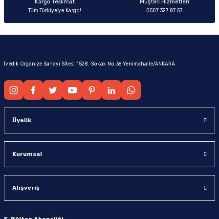
Kargo Teslimat
Müşteri Hizmetleri
Tüm Türkiye’ye Kargo!
0507 327 87 57
İvedik Organize Sanayi Sitesi 1528. Sokak No:36 Yenimahalle/ANKARA
Üyelik
Kurumsal
Alışveriş