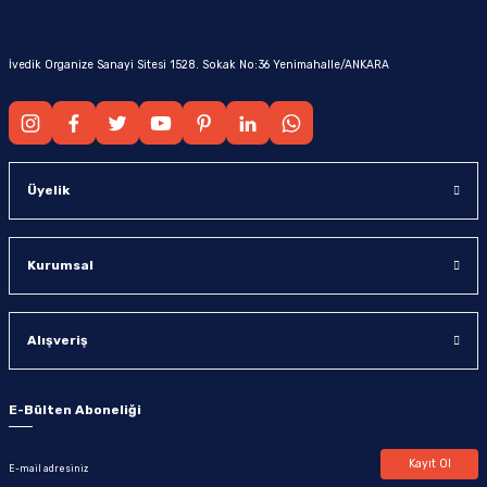
İvedik Organize Sanayi Sitesi 1528. Sokak No:36 Yenimahalle/ANKARA
Üyelik
Kurumsal
Alışveriş
E-Bülten Aboneliği
Kayıt Ol