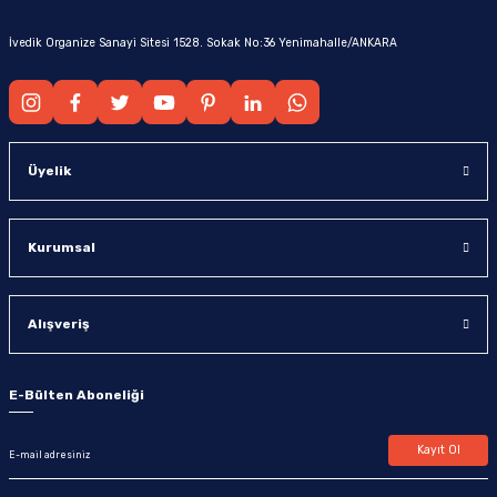
İvedik Organize Sanayi Sitesi 1528. Sokak No:36 Yenimahalle/ANKARA
Üyelik
Kurumsal
Alışveriş
E-Bülten Aboneliği
Kayıt Ol