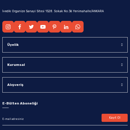
İvedik Organize Sanayi Sitesi 1528. Sokak No:36 Yenimahalle/ANKARA
Üyelik
Kurumsal
Alışveriş
E-Bülten Aboneliği
Kayıt Ol