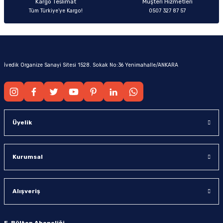
Kargo Teslimat
Müşteri Hizmetleri
Tüm Türkiye’ye Kargo!
0507 327 87 57
İvedik Organize Sanayi Sitesi 1528. Sokak No:36 Yenimahalle/ANKARA
Üyelik
Kurumsal
Alışveriş