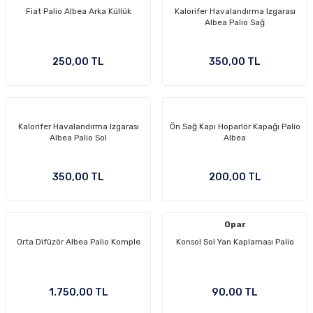
Fiat Palio Albea Arka Küllük
Kalorifer Havalandırma Izgarası
Albea Palio Sağ
250,00 TL
350,00 TL
Kalorifer Havalandırma Izgarası
Ön Sağ Kapı Hoparlör Kapağı Palio
Albea Palio Sol
Albea
350,00 TL
200,00 TL
Opar
Orta Difüzör Albea Palio Komple
Konsol Sol Yan Kaplaması Palio
1.750,00 TL
90,00 TL