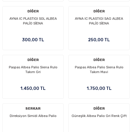
DİĞER
DİĞER
AYNA IC PLASTIGI SOL ALBEA
AYNA IC PLASTIGI SAG ALBEA
PALİO SİENA
PALİO SİENA
300,00 TL
250,00 TL
DİĞER
DİĞER
Paspas Albea Palio Siena Rulo
Paspas Albea Palio Siena Rulo
Takım Gri
Takım Mavi
1.450,00 TL
1.750,00 TL
SERKAR
DİĞER
Direksiyon Simidi Albea Palio
Güneşlik Albea Palio Gri Renk Çift