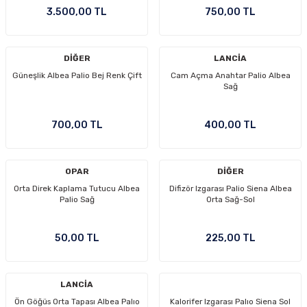
3.500,00 TL
750,00 TL
DİĞER
LANCİA
Güneşlik Albea Palio Bej Renk Çift
Cam Açma Anahtar Palio Albea
Sağ
700,00 TL
400,00 TL
OPAR
DİĞER
Orta Direk Kaplama Tutucu Albea
Difizör Izgarası Palio Siena Albea
Palio Sağ
Orta Sağ-Sol
50,00 TL
225,00 TL
LANCİA
Ön Göğüs Orta Tapası Albea Palıo
Kalorifer Izgarası Palıo Siena Sol