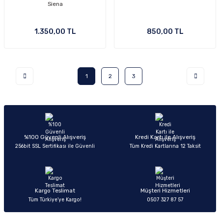
Siena
1.350,00 TL
850,00 TL
1
2
3
%100 Güvenli Alışveriş
Kredi Kartı ile Alışveriş
256bit SSL Sertifikası ile Güvenli
Tüm Kredi Kartlarına 12 Taksit
Kargo Teslimat
Müşteri Hizmetleri
Tüm Türkiye’ye Kargo!
0507 327 87 57