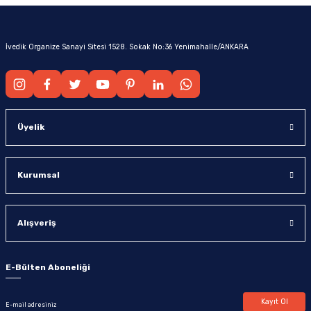
İvedik Organize Sanayi Sitesi 1528. Sokak No:36 Yenimahalle/ANKARA
Üyelik
Kurumsal
Alışveriş
E-Bülten Aboneliği
Kayıt Ol