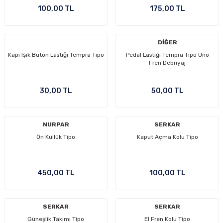
100,00 TL
175,00 TL
DİĞER
Kapı Işık Buton Lastiği Tempra Tipo
Pedal Lastiği Tempra Tipo Uno
Fren Debriyaj
30,00 TL
50,00 TL
NURPAR
SERKAR
Ön Küllük Tipo
Kaput Açma Kolu Tipo
450,00 TL
100,00 TL
SERKAR
SERKAR
Güneşlik Takımı Tipo
El Fren Kolu Tipo