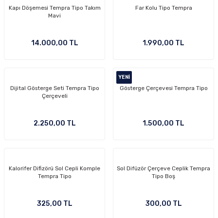
Kapı Döşemesi Tempra Tipo Takım
Far Kolu Tipo Tempra
Mavi
14.000,00 TL
1.990,00 TL
YENI
Dijital Gösterge Seti Tempra Tipo
Gösterge Çerçevesi Tempra Tipo
Çerçeveli
2.250,00 TL
1.500,00 TL
Kalorifer Difizörü Sol Cepli Komple
Sol Difüzör Çerçeve Ceplik Tempra
Tempra Tipo
Tipo Boş
325,00 TL
300,00 TL