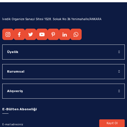
İvedik Organize Sanayi Sitesi 1528. Sokak No:36 Yenimahalle/ANKARA
Üyelik
Kurumsal
Alışveriş
E-Bülten Aboneliği
Kayıt Ol