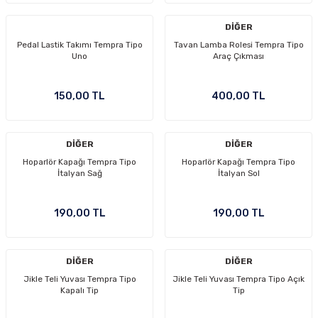
DİĞER
Pedal Lastik Takımı Tempra Tipo
Tavan Lamba Rolesi Tempra Tipo
Uno
Araç Çıkması
150,00 TL
400,00 TL
DİĞER
DİĞER
Hoparlör Kapağı Tempra Tipo
Hoparlör Kapağı Tempra Tipo
İtalyan Sağ
İtalyan Sol
190,00 TL
190,00 TL
DİĞER
DİĞER
Jikle Teli Yuvası Tempra Tipo
Jikle Teli Yuvası Tempra Tipo Açık
Kapalı Tip
Tip