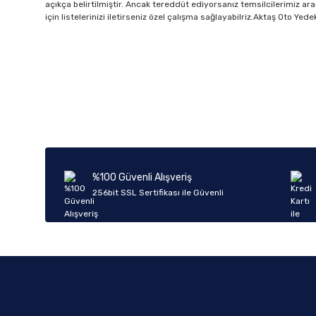
açıkça belirtilmiştir. Ancak tereddüt ediyorsanız temsilcilerimiz ara
için listelerinizi iletirseniz özel çalışma sağlayabilriz.Aktaş Oto Ye
%100 Güvenli Alışveriş
256bit SSL Sertifikası ile Güvenli