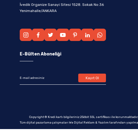
İvedik Organize Sanayi Sitesi 1528. Sokak No:36
Yenimahalle/ANKARA
E-Bülten Aboneliği
Kayıt Ol
Copyright © Kredi kartı bilgileriniz 256bit SSL sertifikası ile korunmaktadır
Tüm dijital pazarlama çalışmaları We Dijital Reklam & Yazılım tarafından yapılma