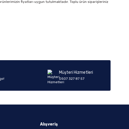
rünlerimizin fiyatları uygun tutulmaktadır. Toplu ürün siparişleriniz
Müşteri Hizmetleri
go!
0507 327 87 57
Alışveriş